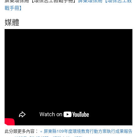
屏東環保局【環保志工教戰手冊】
屏東環保局【環保志工教
戰手冊】
媒體
此分類更多內容：
« 屏東縣109年度環境教育行動方案執行成果報告