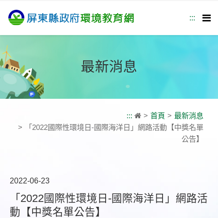
跳
到
:::
主
要
內
最新消息
容
:::
首頁
最新消息
「2022國際性環境日-國際海洋日」網路活動【中獎名單
公告】
2022-06-23
「2022國際性環境日-國際海洋日」網路活
動【中獎名單公告】